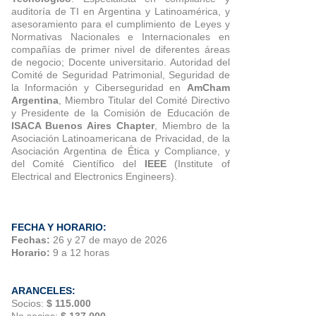
auditoría de TI en Argentina y Latinoamérica, y
asesoramiento para el cumplimiento de Leyes y
Normativas Nacionales e Internacionales en
compañías de primer nivel de diferentes áreas
de negocio; Docente universitario. Autoridad del
Comité de Seguridad Patrimonial, Seguridad de
la Información y Ciberseguridad en
AmCham
Argentina
, Miembro Titular del Comité Directivo
y Presidente de la Comisión de Educación de
ISACA Buenos Aires Chapter
, Miembro de la
Asociación Latinoamericana de Privacidad, de la
Asociación Argentina de Ética y Compliance, y
del Comité Científico del
IEEE
(Institute of
Electrical and Electronics Engineers).
FECHA Y HORARIO:
Fechas:
26 y 27 de mayo de 2026
Horario:
9 a 12 horas
ARANCELES:
Socios:
$ 115.000
No socios:
$ 137.000