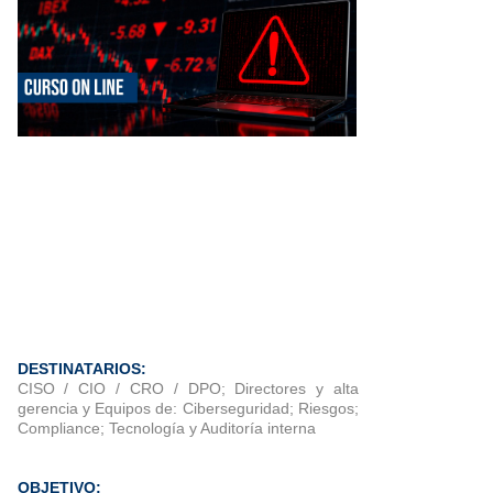
DESTINATARIOS:
CISO / CIO / CRO / DPO; Directores y alta
gerencia y Equipos de: Ciberseguridad; Riesgos;
Compliance; Tecnología y Auditoría interna
OBJETIVO: