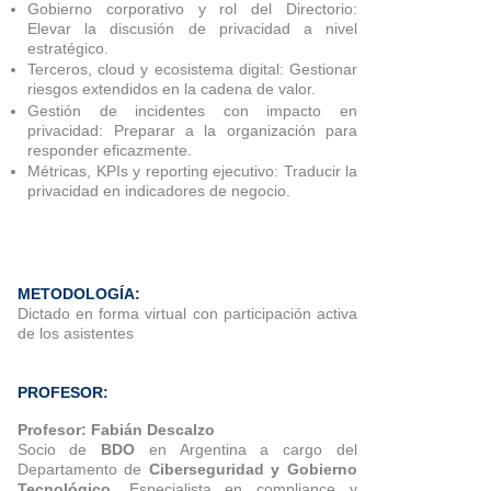
Gobierno corporativo y rol del Directorio:
Elevar la discusión de privacidad a nivel
estratégico.
Terceros, cloud y ecosistema digital: Gestionar
riesgos extendidos en la cadena de valor.
Gestión de incidentes con impacto en
privacidad: Preparar a la organización para
responder eficazmente.
Métricas, KPIs y reporting ejecutivo: Traducir la
privacidad en indicadores de negocio.
METODOLOGÍA:
Dictado en forma virtual con participación activa
de los asistentes
PROFESOR:
Profesor: Fabián Descalzo
Socio de
BDO
en Argentina a cargo del
Departamento de
Ciberseguridad y Gobierno
Tecnológico
. Especialista en compliance y