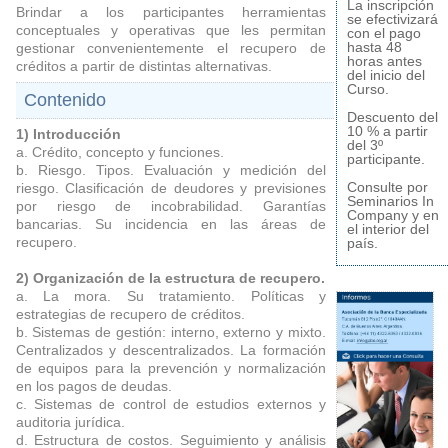
La inscripción
Brindar a los participantes herramientas
se efectivizará
conceptuales y operativas que les permitan
con el pago
hasta 48
gestionar convenientemente el recupero de
horas antes
créditos a partir de distintas alternativas.
del inicio del
Curso.
Contenido
Descuento del
10 % a partir
1) Introducción
del 3º
a. Crédito, concepto y funciones.
participante.
b. Riesgo. Tipos. Evaluación y medición del
Consulte por
riesgo. Clasificación de deudores y previsiones
Seminarios In
por riesgo de incobrabilidad. Garantías
Company y en
bancarias. Su incidencia en las áreas de
el interior del
recupero.
país.
2) Organización de la estructura de recupero.
a. La mora. Su tratamiento. Políticas y
estrategias de recupero de créditos.
b. Sistemas de gestión: interno, externo y mixto.
Centralizados y descentralizados. La formación
de equipos para la prevención y normalización
en los pagos de deudas.
c. Sistemas de control de estudios externos y
auditoria jurídica.
d. Estructura de costos. Seguimiento y análisis