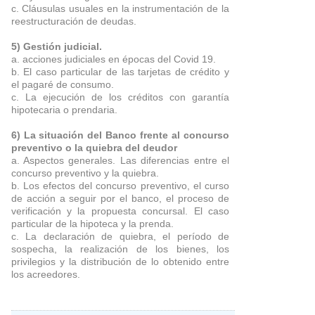
c. Cláusulas usuales en la instrumentación de la
reestructuración de deudas.
5) Gestión judicial.
a. acciones judiciales en épocas del Covid 19.
b. El caso particular de las tarjetas de crédito y
el pagaré de consumo.
c. La ejecución de los créditos con garantía
hipotecaria o prendaria.
6) La situación del Banco frente al concurso
preventivo o la quiebra del deudor
a. Aspectos generales. Las diferencias entre el
concurso preventivo y la quiebra.
b. Los efectos del concurso preventivo, el curso
de acción a seguir por el banco, el proceso de
verificación y la propuesta concursal. El caso
particular de la hipoteca y la prenda.
c. La declaración de quiebra, el período de
sospecha, la realización de los bienes, los
privilegios y la distribución de lo obtenido entre
los acreedores.