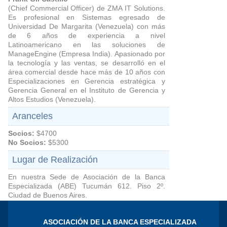
(Chief Commercial Officer) de ZMA IT Solutions.
Es profesional en Sistemas egresado de
Universidad De Margarita (Venezuela) con más
de 6 años de experiencia a nivel
Latinoamericano en las soluciones de
ManageEngine (Empresa India). Apasionado por
la tecnología y las ventas, se desarrolló en el
área comercial desde hace más de 10 años con
Especializaciones en Gerencia estratégica y
Gerencia General en el Instituto de Gerencia y
Altos Estudios (Venezuela).
Aranceles
Socios:
$4700
No Socios:
$5300
Lugar de Realización
En nuestra Sede de Asociación de la Banca
Especializada (ABE) Tucumán 612. Piso 2º.
Ciudad de Buenos Aires.
ASOCIACIÓN DE LA BANCA ESPECIALIZADA