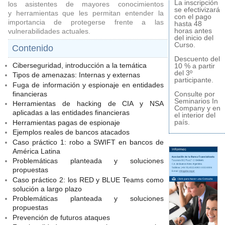
La inscripción
los asistentes de mayores conocimientos
se efectivizará
y herramientas que les permitan entender la
con el pago
importancia de protegerse frente a las
hasta 48
horas antes
vulnerabilidades actuales.
del inicio del
Curso.
Contenido
Descuento del
Ciberseguridad, introducción a la temática
10 % a partir
del 3º
Tipos de amenazas: Internas y externas
participante.
Fuga de información y espionaje en entidades
financieras
Consulte por
Seminarios In
Herramientas de hacking de CIA y NSA
Company y en
aplicadas a las entidades financieras
el interior del
país.
Herramientas pagas de espionaje
Ejemplos reales de bancos atacados
Caso práctico 1: robo a SWIFT en bancos de
América Latina
Problemáticas planteada y soluciones
propuestas
Caso práctico 2: los RED y BLUE Teams como
solución a largo plazo
Problemáticas planteada y soluciones
propuestas
Prevención de futuros ataques