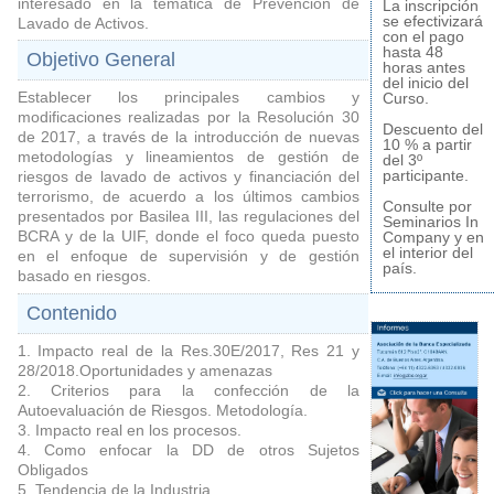
interesado en la temática de Prevención de
La inscripción
se efectivizará
Lavado de Activos.
con el pago
hasta 48
Objetivo General
horas antes
del inicio del
Establecer los principales cambios y
Curso.
modificaciones realizadas por la Resolución 30
Descuento del
de 2017, a través de la introducción de nuevas
10 % a partir
metodologías y lineamientos de gestión de
del 3º
participante.
riesgos de lavado de activos y financiación del
terrorismo, de acuerdo a los últimos cambios
Consulte por
presentados por Basilea III, las regulaciones del
Seminarios In
BCRA y de la UIF, donde el foco queda puesto
Company y en
el interior del
en el enfoque de supervisión y de gestión
país.
basado en riesgos.
Contenido
1. Impacto real de la Res.30E/2017, Res 21 y
28/2018.Oportunidades y amenazas
2. Criterios para la confección de la
Autoevaluación de Riesgos. Metodología.
3. Impacto real en los procesos.
4. Como enfocar la DD de otros Sujetos
Obligados
5. Tendencia de la Industria.