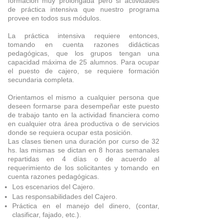
formación muy prolongada pero si actividades
de práctica intensiva que nuestro programa
provee en todos sus módulos.
La práctica intensiva requiere entonces,
tomando en cuenta razones didácticas
pedagógicas, que los grupos tengan una
capacidad máxima de 25 alumnos. Para ocupar
el puesto de cajero, se requiere formación
secundaria completa.
Orientamos el mismo a cualquier persona que
deseen formarse para desempeñar este puesto
de trabajo tanto en la actividad financiera como
en cualquier otra área productiva o de servicios
donde se requiera ocupar esta posición.
Las clases tienen una duración por curso de 32
hs. las mismas se dictan en 8 horas semanales
repartidas en 4 días o de acuerdo al
requerimiento de los solicitantes y tomando en
cuenta razones pedagógicas.
Los escenarios del Cajero.
Las responsabilidades del Cajero.
Práctica en el manejo del dinero, (contar,
clasificar, fajado, etc.).