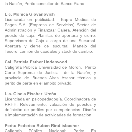
la Nación, Perito consultor de Banco Piano.
Lic. Monica Giovanovich
Licenciada en publicidad. Bapro Medios de
Pagos S.A. (Empresa de Servicios) Sector de
Administración y Finanzas
:
Cajera. Atención del
puesto de caja. Planillas de apertura y cierre.
Supervisora de Caja a cargo de una Sucursal.
Apertura y cierre de sucursal, Manejo del
Tesoro, camión de caudales y stock de cambio.
Cal. Patricia Esther Underwood
Calígrafa Pública Universidad de Morón, Perito
Corte Suprema de Justicia de la Nación, y
provincia de Buenos Aires Asesor técnico y
perito de parte en el ámbito privado.
Lic. Gisela Fischer Ureña
Licenciada en psicopedagogía. Coordinadora de
RRHH. Relevamiento, valuación de puestos y
definición de perfiles por competencias. Diseño
e implementación de actividades de formación.
Perito Federico Rubén Rindlisbacher
Calígrafo Público Nacional; Perito En