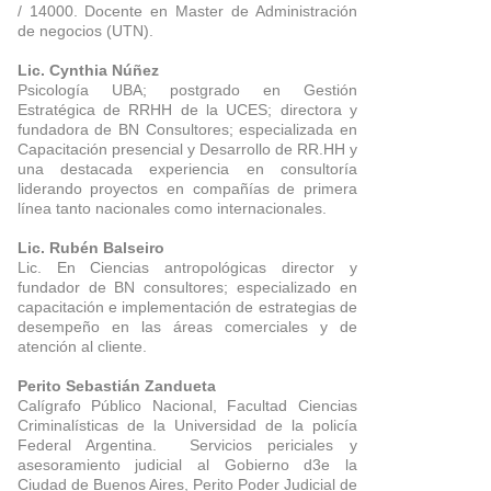
/ 14000. Docente en Master de Administración
de negocios (UTN).
Lic. Cynthia Núñez
Psicología UBA; postgrado en Gestión
Estratégica de RRHH de la UCES; directora y
fundadora de BN Consultores; especializada en
Capacitación presencial y Desarrollo de RR.HH y
una destacada experiencia en consultoría
liderando proyectos en compañías de primera
línea tanto nacionales como internacionales.
Lic. Rubén Balseiro
Lic. En Ciencias antropológicas director y
fundador de BN consultores; especializado en
capacitación e implementación de estrategias de
desempeño en las áreas comerciales y de
atención al cliente.
Perito Sebastián Zandueta
Calígrafo Público Nacional, Facultad Ciencias
Criminalísticas de la Universidad de la policía
Federal Argentina. Servicios periciales y
asesoramiento judicial al Gobierno d3e la
Ciudad de Buenos Aires, Perito Poder Judicial de