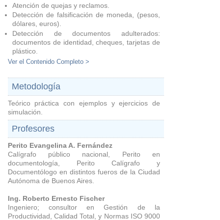
Atención de quejas y reclamos.
Detección de falsificación de moneda, (pesos,
dólares, euros).
Detección de documentos adulterados:
documentos de identidad, cheques, tarjetas de
plástico.
Ver el Contenido Completo >
Metodología
Teórico práctica con ejemplos y ejercicios de
simulación .
Profesores
Perito Evangelina A. Fernández
Calígrafo público nacional, Perito en
documentología, Perito Calígrafo y
Documentólogo
en distintos fueros de la Ciudad
Autónoma de Buenos Aires.
Ing. Roberto Ernesto Fischer
Ingeniero; consultor en Gestión de la
Productividad, Calidad Total, y Normas ISO 9000