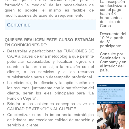
La inscripción
formación “a medida” de las necesidades de
se efectivizará
con el pago
quien lo solicite, el mismo es factible de
hasta 48
modificaciones de acuerdo a requerimiento.
horas antes
del inicio del
Contenido
Curso.
Descuento del
10 % a partir
QUIENES REALICEN ESTE CURSO ESTARÁN
del 3º
EN CONDICIONES DE:
participante.
Desarrollar y perfeccionar las FUNCIONES DE
Consulte por
CAJA a través de una metodología que permite
Seminarios In
potenciar capacidades y focalizar logros en
Company y en
el interior del
cuanto a la tarea en sí, a la relación con el
país.
cliente, a los servicios y a los recursos
suministrados para un desempeño profesional.
La eficiencia, la eficacia y la optimización de
los recursos, juntamente con la satisfacción del
cliente, serán los ejes principales para “La
Función Cajero”.
Brindar a los asistentes conceptos clave de
CALIDAD DE ATENCIÓN AL CLIENTE.
Concientizar sobre la importancia estratégica
de brindar una excelente calidad de atención y
servicio al cliente.