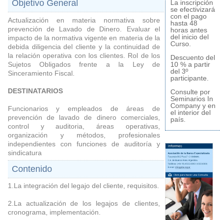
Objetivo General
La inscripción
se efectivizará
con el pago
Actualización en materia normativa sobre
hasta 48
prevención de Lavado de Dinero. Evaluar el
horas antes
del inicio del
impacto de la normativa vigente en materia de la
Curso.
debida diligencia del cliente y la continuidad de
la relación operativa con los clientes. Rol de los
Descuento del
Sujetos Obligados frente a la Ley de
10 % a partir
del 3º
Sinceramiento Fiscal.
participante.
DESTINATARIOS
Consulte por
Seminarios In
Company y en
Funcionarios y empleados de áreas de
el interior del
prevención de lavado de dinero comerciales,
país.
control y auditoria, áreas operativas,
organización y métodos, profesionales
independientes con funciones de auditoría y
sindicatura
Contenido
1.La integración del legajo del cliente, requisitos.
2.La actualización de los legajos de clientes,
cronograma, implementación.