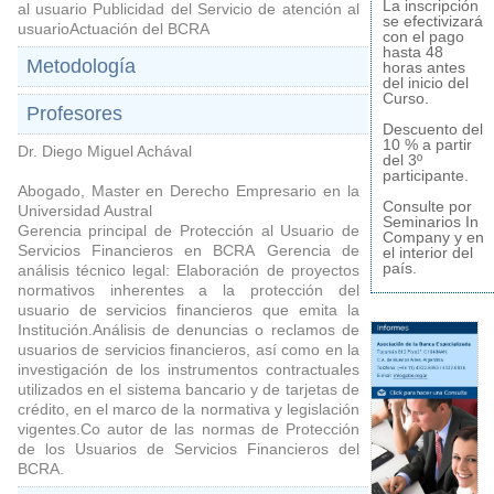
La inscripción
al usuario Publicidad del Servicio de atención al
se efectivizará
usuarioActuación del BCRA
con el pago
hasta 48
Metodología
horas antes
del inicio del
Curso.
Profesores
Descuento del
10 % a partir
Dr. Diego Miguel Achával
del 3º
participante.
Abogado, Master en Derecho Empresario en la
Consulte por
Universidad Austral
Seminarios In
Gerencia principal de Protección al Usuario de
Company y en
Servicios Financieros en BCRA Gerencia de
el interior del
país.
análisis técnico legal: Elaboración de proyectos
normativos inherentes a la protección del
usuario de servicios financieros que emita la
Institución.Análisis de denuncias o reclamos de
usuarios de servicios financieros, así como en la
investigación de los instrumentos contractuales
utilizados en el sistema bancario y de tarjetas de
crédito, en el marco de la normativa y legislación
vigentes.Co autor de las normas de Protección
de los Usuarios de Servicios Financieros del
BCRA.