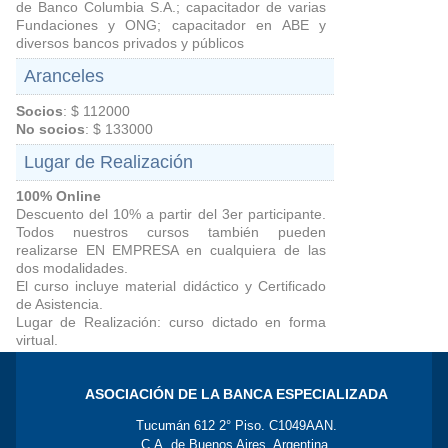
de Banco Columbia S.A.; capacitador de varias
Fundaciones y ONG; capacitador en ABE y
diversos bancos privados y públicos
Aranceles
Socios
: $ 112000
No socios
: $ 133000
Lugar de Realización
100% Online
Descuento del 10% a partir del 3er participante.
Todos nuestros cursos también pueden
realizarse EN EMPRESA en cualquiera de las
dos modalidades.
El curso incluye material didáctico y Certificado
de Asistencia.
Lugar de Realización: curso dictado en forma
virtual.
ASOCIACIÓN DE LA BANCA ESPECIALIZADA
Tucumán 612 2° Piso. C1049AAN.
C.A. de Buenos Aires. Argentina.