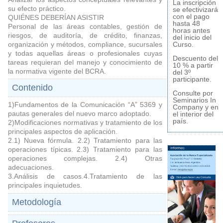
La inscripción
su efecto práctico.
se efectivizará
con el pago
QUIÉNES DEBERÍAN ASISTIR
hasta 48
Personal de las áreas contables, gestión de
horas antes
riesgos, de auditoría, de crédito, finanzas,
del inicio del
organización y métodos, compliance, sucursales
Curso.
y todas aquellas áreas o profesionales cuyas
Descuento del
tareas requieran del manejo y conocimiento de
10 % a partir
la normativa vigente del BCRA.
del 3º
participante.
Contenido
Consulte por
Seminarios In
1)Fundamentos de la Comunicación “A” 5369 y
Company y en
pautas generales del nuevo marco adoptado.
el interior del
país.
2)Modificaciones normativas y tratamiento de los
principales aspectos de aplicación.
2.1) Nueva fórmula. 2.2) Tratamiento para las
operaciones típicas. 2.3) Tratamiento para las
operaciones complejas. 2.4) Otras
adecuaciones.
3.Análisis de casos.4.Tratamiento de las
principales inquietudes.
Metodología