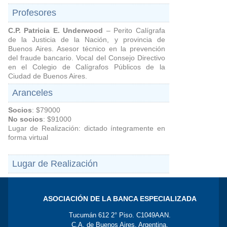
Profesores
C.P. Patricia E. Underwood
– Perito Calígrafa
de la Justicia de la Nación, y provincia de
Buenos Aires. Asesor técnico en la prevención
del fraude bancario. Vocal del Consejo Directivo
en el Colegio de Calígrafos Públicos de la
Ciudad de Buenos Aires.
Aranceles
Socios
: $79000
No socios
: $91000
Lugar de Realización: dictado íntegramente en
forma virtual
Lugar de Realización
ASOCIACIÓN DE LA BANCA ESPECIALIZADA
Tucumán 612 2° Piso. C1049AAN.
C.A. de Buenos Aires. Argentina.