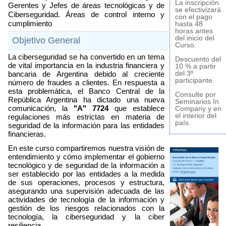
La inscripción
Gerentes y Jefes de áreas tecnológicas y de 
se efectivizará
Ciberseguridad. Áreas de control interno y 
con el pago
cumplimiento
hasta 48
horas antes
del inicio del
Objetivo General
Curso.
La ciberseguridad se ha convertido en un tema 
Descuento del
de vital importancia en la industria financiera y 
10 % a partir
del 3º
bancaria de Argentina debido al creciente 
participante.
número de fraudes a clientes. En respuesta a 
esta problemática, el Banco Central de la 
Consulte por
República Argentina ha dictado una nueva 
Seminarios In
Company y en
comunicación, la 
"A" 7724
 que establece 
el interior del
regulaciones más estrictas en materia de 
país.
seguridad de la información para las entidades 
financieras.
En este curso compartiremos nuestra visión de 
entendimiento y cómo implementar el gobierno 
tecnológico y de seguridad de la información a 
ser establecido por las entidades a la medida 
de sus operaciones, procesos y estructura, 
asegurando una supervisión adecuada de las 
actividades de tecnología de la información y 
gestión de los riesgos relacionados con la 
tecnología, la ciberseguridad y la ciber 
resiliencia.