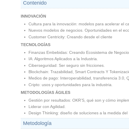
Contenido
INNOVACIÓN
Cultura para la innovación: modelos para acelerar el c
Nuevos modelos de negocios. Oportunidades en el eco
Customer Centricity: Creando desde el cliente
TECNOLOGÍAS
Finanzas Embebidas: Creando Ecosistema de Negocios
IA: Algoritmos Aplicados a la Industria .
Ciberseguridad: Ser seguro sin fricciones.
Blockchain: Trazabilidad, Smart Contracts Y Tokenizació
Medios de pago: Interoperabilidad, transferencia 3.0, 
Cripto: usos y oportunidades para la industria.
METODOLOGÍAS ÁGILES
Gestión por resultados: OKR’S, qué son y cómo implem
Liderar con Agilidad .
Design Thinking: diseño de soluciones a la medida del u
Metodología