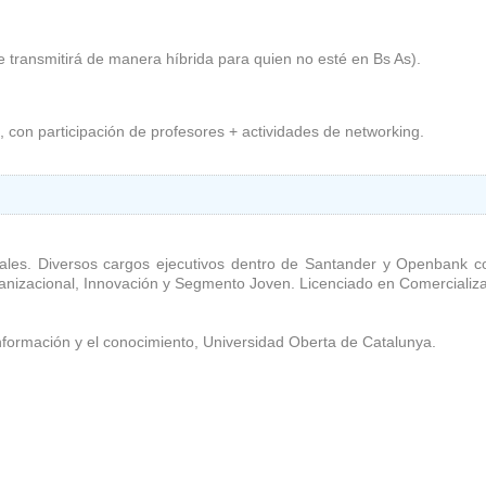
se transmitirá de manera híbrida para quien no esté en Bs As).
, con participación de profesores + actividades de networking.
itales. Diversos cargos ejecutivos dentro de Santander y Openbank c
nizacional, Innovación y Segmento Joven. Licenciado en Comercializa
formación y el conocimiento, Universidad Oberta de Catalunya.