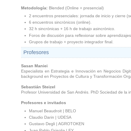
Metodología:
Blended (Online + presencial)
2 encuentros presenciales: jornada de inicio y cierre (
6 encuentros sincrónicos (online).
32 h sincrónicas + 16 h de trabajo asincrónico.
Foros de discusión para reflexionar sobre aprendizajes
Grupos de trabajo + proyecto integrador final.
Profesores
Sasan Maniei
Especialista en Estrategia e Innovación en Negocios Dig
background en Proyectos de Cultura y Transformación Orga
Sebastián Steizel
Profesor Universidad de San Andrés. PhD Sociedad de la in
Profesores e invitados
Manuel Beaudroit | BELO
Claudio Darin | UDESA
Gustavo Degli | AGROTOKEN
Juan Pablo Grisolia | EY