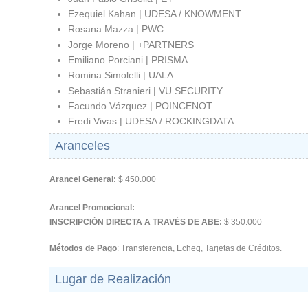
Ezequiel Kahan | UDESA / KNOWMENT
Rosana Mazza | PWC
Jorge Moreno | +PARTNERS
Emiliano Porciani | PRISMA
Romina Simolelli | UALA
Sebastián Stranieri | VU SECURITY
Facundo Vázquez | POINCENOT
Fredi Vivas | UDESA / ROCKINGDATA
Aranceles
Arancel General:
$ 450.000
Arancel Promocional:
INSCRIPCIÓN DIRECTA A TRAVÉS DE ABE:
$ 350.000
Métodos de Pago
: Transferencia, Echeq, Tarjetas de Créditos.
Lugar de Realización