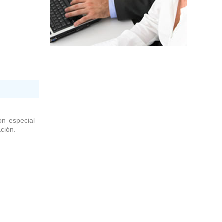
on especial
ción.