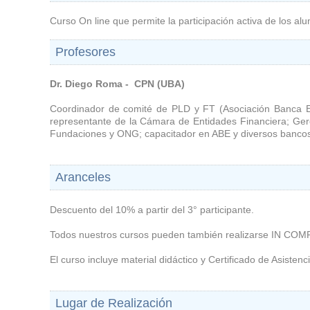
Curso On line que permite la participación activa de los al
Profesores
Dr. Diego Roma - CPN (UBA)
Coordinador de comité de PLD y FT (Asociación Banca Es
representante de la Cámara de Entidades Financiera; Ger
Fundaciones y ONG; capacitador en ABE y diversos bancos
Aranceles
Descuento del 10% a partir del 3° participante.
Todos nuestros cursos pueden también realizarse IN COM
El curso incluye material didáctico y Certificado de Asistenci
Lugar de Realización