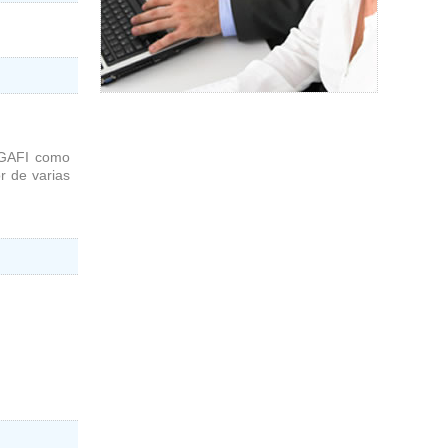
l GAFI como
r de varias