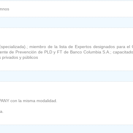
umnos
pecializada).; miembro de la lista de Expertos designados para e
ente de Prevención de PLD y FT de Banco Columbia S.A.; capacitado
 privados y públicos
PANY con la misma modalidad.
a.