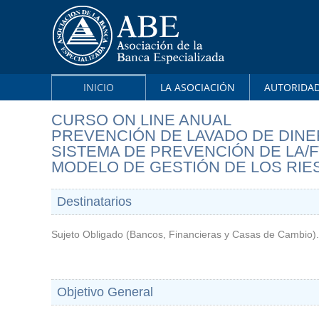
INICIO
LA ASOCIACIÓN
AUTORIDA
CURSO ON LINE ANUAL
PREVENCIÓN DE LAVADO DE DINE
SISTEMA DE PREVENCIÓN DE LA/F
MODELO DE GESTIÓN DE LOS RIE
Destinatarios
Sujeto Obligado (Bancos, Financieras y Casas de Cambio ).
Objetivo General