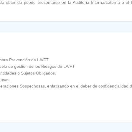
ado obtenido puede presentarse en la Auditoria Interna/Externa o el
 sobre Prevención de LA/FT
delo de gestión de los Riesgos de LA/FT
Entidades o Sujetos Obligados.
hosas.
raciones Sospechosas, enfatizando en el deber de confidencialidad de