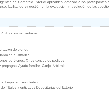
igentes del Comercio Exterior aplicables, dotando a los participantes
se, facilitando su gestión en la evaluación y resolución de las cuesti
 6401 y complementarias.
ortación de bienes
eres en el exterior.
ciones de Bienes. Otros conceptos pedidos
 prepagas. Ayuda familiar. Canje, Arbitraje.
ses. Empresas vinculadas.
e Títulos a entidades Depositarias del Exterior.