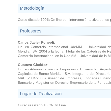
Metodología
Curso dictado 100% On line con intervención activa de los 
Profesores
Carlos Javier Roncoli:
Lic. en Comercio Internacional UdeMM – Universidad d
Meridian SA 2004 a la fecha. Titular de las Cátedras de 
Comercio Internacional en la UdeMM - Universidad de la M
Gustavo Giraldez
:
Lic. en Administración de Empresas - Universidad Arge
Capitales de Banco Meridian S.A. Integrante del Directorio
MAE (2004/2006). Asesor de Empresas, Entidades Financi
Bancario y Magíster en Derecho Empresario de la Fundació
Lugar de Realización
Curso realizado 100% On Line