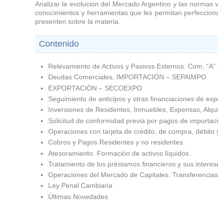
Analizar la evolución del Mercado Argentino y las normas v
conocimientos y herramientas que les permitan perfeccionar
presenten sobre la materia.
Contenido
Relevamiento de Activos y Pasivos Externos. Com. “A”
Deudas Comerciales, IMPORTACIÓN – SEPAIMPO
EXPORTACIÓN – SECOEXPO
Seguimiento de anticipos y otras financiaciones de exp
Inversiones de Residentes, Inmuebles, Expensas, Alquil
Solicitud de conformidad previa por pagos de importa
Operaciones con tarjeta de crédito, de compra, débito y
Cobros y Pagos Residentes y no residentes.
Atesoramiento. Formación de activos líquidos.
Tratamiento de los préstamos financieros y sus intere
Operaciones del Mercado de Capitales. Transferencias d
Ley Penal Cambiaria
Últimas Novedades