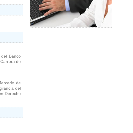
 del Banco
 Carrera de
Mercado de
ilancia del
 en Derecho