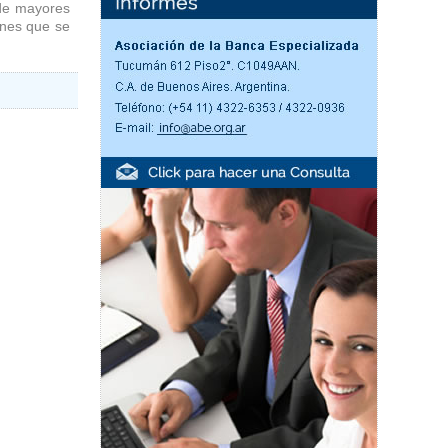
 de mayores
ones que se