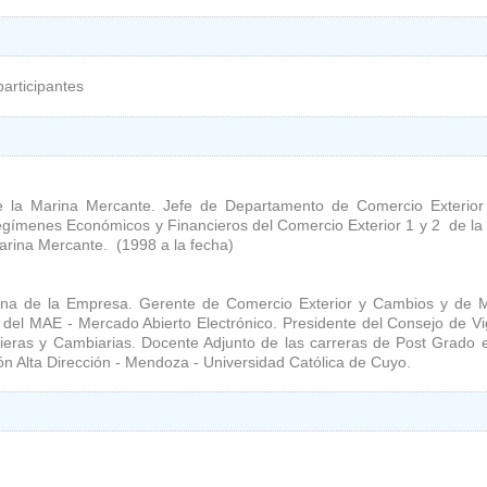
participantes
e la Marina Mercante. Jefe de Departamento de Comercio Exterior
Regímenes Económicos y Financieros del Comercio Exterior 1 y 2 de la
arina Mercante. (1998 a la fecha)
ntina de la Empresa. Gerente de Comercio Exterior y Cambios y de 
 del MAE - Mercado Abierto Electrónico. Presidente del Consejo de Vig
eras y Cambiarias. Docente Adjunto de las carreras de Post Grado
n Alta Dirección - Mendoza - Universidad Católica de Cuyo.