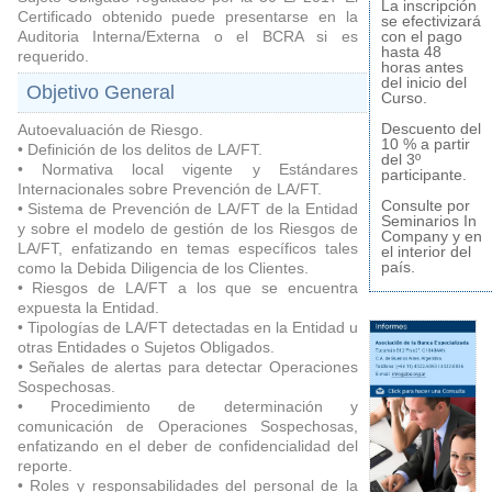
La inscripción
Certificado obtenido puede presentarse en la
se efectivizará
Auditoria Interna/Externa o el BCRA si es
con el pago
hasta 48
requerido.
horas antes
del inicio del
Objetivo General
Curso.
Descuento del
Autoevaluación de Riesgo.
10 % a partir
• Definición de los delitos de LA/FT.
del 3º
• Normativa local vigente y Estándares
participante.
Internacionales sobre Prevención de LA/FT.
Consulte por
• Sistema de Prevención de LA/FT de la Entidad
Seminarios In
y sobre el modelo de gestión de los Riesgos de
Company y en
LA/FT, enfatizando en temas específicos tales
el interior del
país.
como la Debida Diligencia de los Clientes.
• Riesgos de LA/FT a los que se encuentra
expuesta la Entidad.
• Tipologías de LA/FT detectadas en la Entidad u
otras Entidades o Sujetos Obligados.
• Señales de alertas para detectar Operaciones
Sospechosas.
• Procedimiento de determinación y
comunicación de Operaciones Sospechosas,
enfatizando en el deber de confidencialidad del
reporte.
• Roles y responsabilidades del personal de la