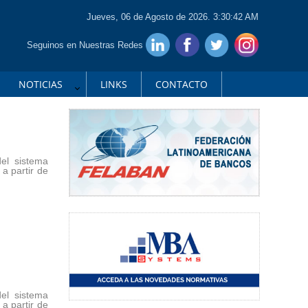
Jueves, 06 de Agosto de 2026. 3:30:42 AM
Seguinos en Nuestras Redes
NOTICIAS
LINKS
CONTACTO
del sistema
a partir de
del sistema
a partir de