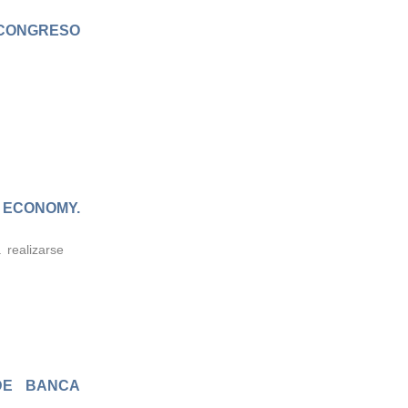
CONGRESO
CONOMY.
 realizarse
DE BANCA