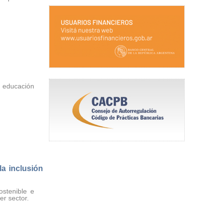
 educación
a inclusión
stenible e
er sector.