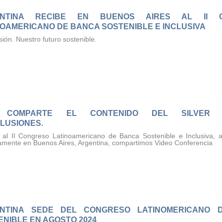
ENTINA RECIBE EN BUENOS AIRES AL II 
NOAMERICANO DE BANCA SOSTENIBLE E INCLUSIVA
sión. Nuestro futuro sostenible.
 COMPARTE EL CONTENIDO DEL SILVER E
LUSIONES.
al II Congreso Latinoamericano de Banca Sostenible e Inclusiva, a
amente en Buenos Aires, Argentina, compartimos Video Conferencia
NTINA SEDE DEL CONGRESO LATINOMERICANO 
ENIBLE EN AGOSTO 2024