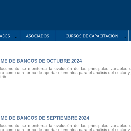
ADES
ASOCIADOS
CURSOS DE CAPACITACIÓN
RME DE BANCOS DE OCTUBRE 2024
documento se monitorea la evolución de las principales variables 
ero como una forma de aportar elementos para el análisis del sector y, 
ntrib
RME DE BANCOS DE SEPTIEMBRE 2024
documento se monitorea la evolución de las principales variables 
ero como una forma de aportar elementos para el análisis del sector y, 